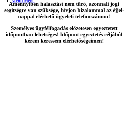
Menu
Menu
Amennyiben halasztást nem tűrő, azonnali jogi
segítségre van szüksége, hívjon bizalommal az éjjel-
nappal elérhető ügyeleti telefonszámon!
Személyes ügyfélfogadás előzetesen egyeztetett
időpontban lehetséges! Időpont egyeztetés céljából
kérem keressem elérhetőségeimen!