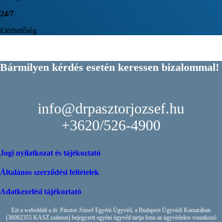
24
/
7
Elérhetőség
Bármilyen kérdés esetén keressen bizalommal!
info@drpasztorjozsef.hu
+3620/526-4900
Jogi nyilatkozat és tájékoztató
Általános szerződési feltételek
Adatkezelési tájékoztató
Ezt a weboldalt a dr. Pásztor József Egyéni Ügyvéd, a Budapest Ügyvédi Kamarában
(36082355 KASZ számon)
bejegyzett egyéni ügyvéd tartja fenn az ügyvédekre vonatkozó